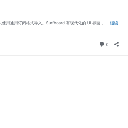
以使用通用订阅格式导入。Surfboard 有现代化的 UI 界面， …
继续
条评论
0