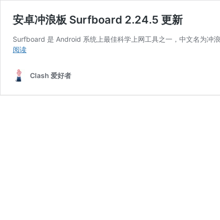
安卓冲浪板 Surfboard 2.24.5 更新
Surfboard 是 Android 系统上最佳科学上网工具之一，中文名为冲
安
阅读
卓
冲
Clash 爱好者
浪
板
Surfboard
2.24.5
更
新