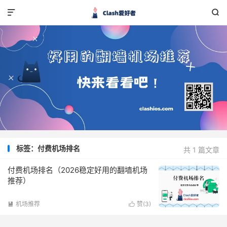


标签：付费机场排名
共 1 篇文章
付费机场排名（2026稳定好用的翻墙机场
推荐）
机场推荐
赞(
3
)

