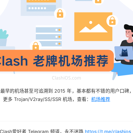
年，最早的机场甚至可追溯到 2015 年，基本都有不错的用户
rojan/V2ray/SS/SSR 机场，查看：
机场推荐
sh爱好者 Telegram 频道，永不迷路
https://t.me/clashios