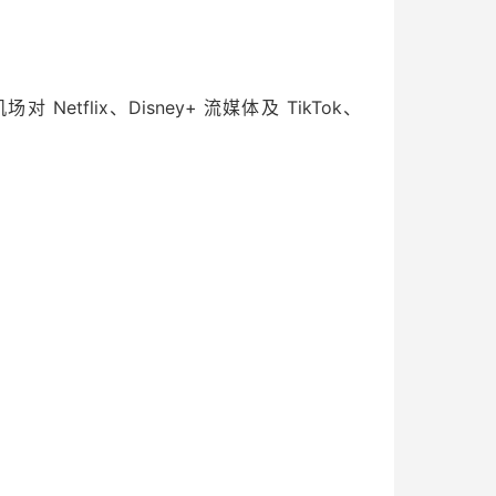
tflix、Disney+ 流媒体及 TikTok、