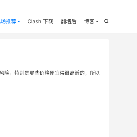

机场推荐
Clash 下载
翻墙后
博客

风险，特别是那些价格便宜得很离谱的，所以