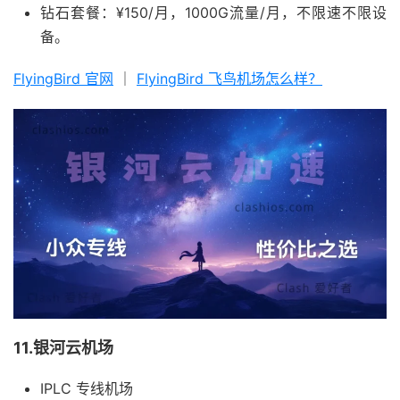
钻石套餐：¥150/月，1000G流量/月，不限速不限设
备。
FlyingBird 官网
｜
FlyingBird 飞鸟机场怎么样？
11.银河云机场
IPLC 专线机场