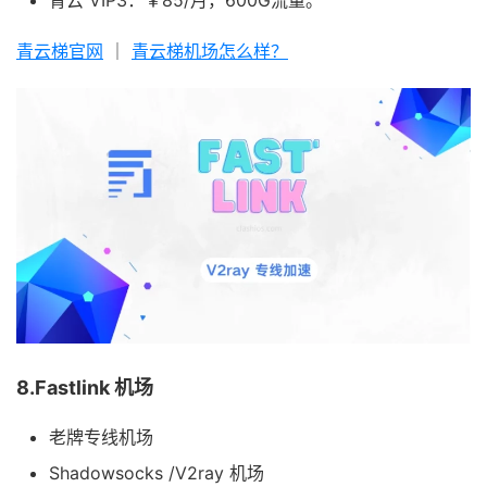
青云 VIP3：￥85/月，600G流量。
青云梯官网
｜
青云梯机场怎么样？
8.Fastlink 机场
老牌专线机场
Shadowsocks /V2ray 机场