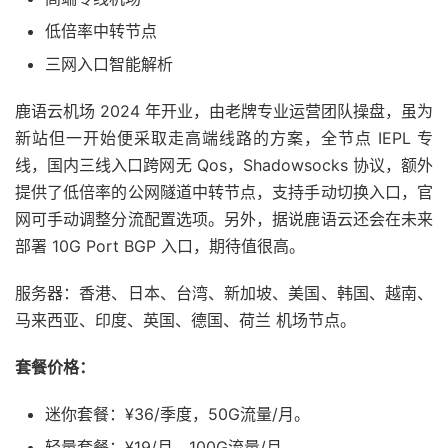
低倍率中转节点
三网入口智能解析
鹿语云机场 2024 年开业，由老牌专业运营团队操盘，虽为
新站但一开始便采取走高端线路的方案，全节点 IEPL 专
线，国内三线入口跨网无 Qos，Shadowsocks 协议，额外
提供了低倍率的公网隧道中转节点，支持手动切换入口，官
网可手动调整分流配置选项。另外，据说鹿语云还会在未来
部署 10G Port BGP 入口，期待值很高。
服务器：香港、日本、台湾、新加坡、美国、韩国、越南、
马来西亚、印度、英国、德国、荷兰 机场节点。
套餐价格：
迷你套餐：¥36/季度，50G流量/月。
轻量套餐：¥19/月，100G流量/月。