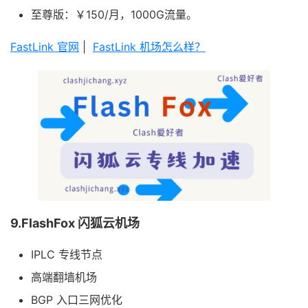
至尊版：￥150/月，1000G流量。
FastLink 官网
|
FastLink 机场怎么样？
9.FlashFox 闪狐云机场
IPLC 专线节点
高端翻墙机场
BGP 入口三网优化