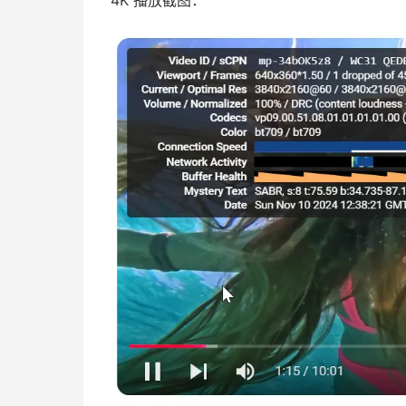
4K 播放截图：