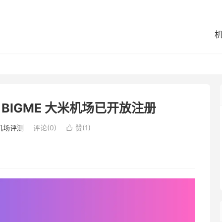
BIGME 大米机场已开放注册
机场评测
评论(0)
赞(
1
)
