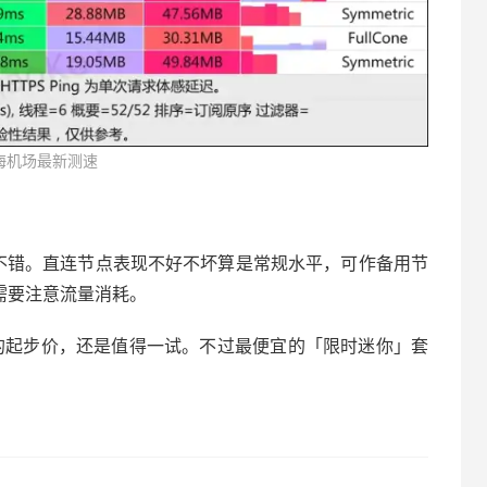
海机场最新测速
不错。直连节点表现不好不坏算是常规水平，可作备用节
候需要注意流量消耗。
6 元的起步价，还是值得一试。不过最便宜的「限时迷你」套
。