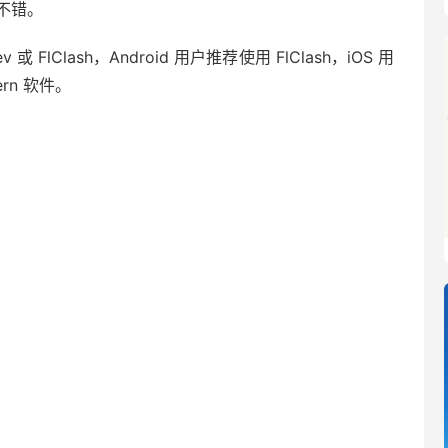
多不错。
v 或 FlClash，Android 用户推荐使用 FlClash，iOS 用
ern 软件。
。
。