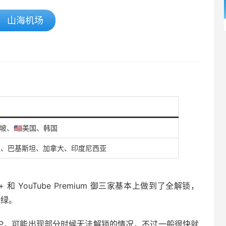
山海机场
新加坡、🇺🇸美国、韩国
亚、巴基斯坦、加拿大、印度尼西亚
+ 和 YouTube Premium 御三家基本上做到了全解锁，
全绿。
服务器IP，可能出现部分时候无法解锁的情况，不过一般很快就