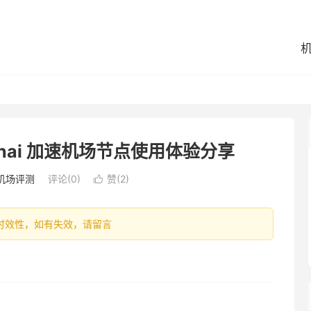
hai 加速机场节点使用体验分享
机场评测
评论(0)
赞(
2
)

容具有时效性，如有失效，请留言