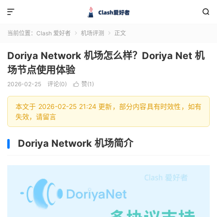


当前位置：
Clash 爱好者
机场评测
正文


Doriya Network 机场怎么样？Doriya Net 机
场节点使用体验
2026-02-25
评论(0)
赞(
1
)

本文于 2026-02-25 21:24 更新，部分内容具有时效性，如有
失效，请留言
Doriya Network 机场简介