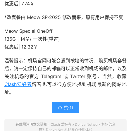
优惠后| 7.74￥
*改套餐由 Meow SP-2025 修改而来，原有用户保持不变
Meow Special OneOff
136G | 14￥/ 一次性(重置)
优惠后| 12.32￥
温馨提示：机场官网可能会遇到被墙的情况，购买机场套餐
后，请一定保持自己的邮箱可以正常收到机场的邮件，以及
关注机场的官方 Telegram 或 Twitter 账号，当然，收藏
Clash爱好者
博客也可以很方便地找到机场最新的网站地
址。
赞(
1
)

转载需注明本文链接：
Clash 爱好者
»
Doriya Network 机场怎么
样？Doriya Net 机场节点使用体验