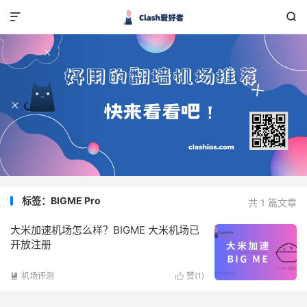


标签：BIGME Pro
共 1 篇文章
大米加速机场怎么样？BIGME 大米机场已
开放注册
机场评测
赞(
1
)

