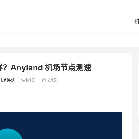
样？Anyland 机场节点测速
机场评测
评论(0)
赞(
5
)
