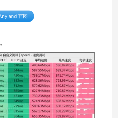
Anyland 官网
考。