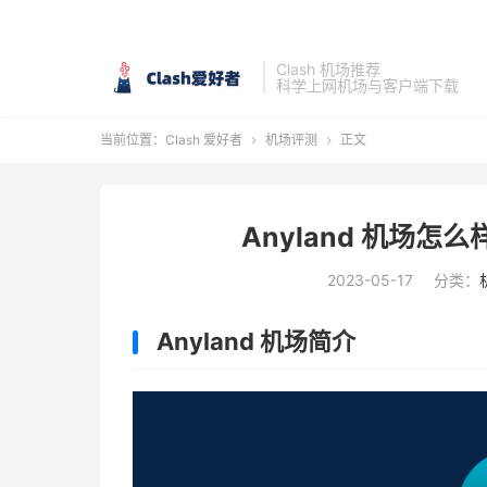
Clash 机场推荐
科学上网机场与客户端下载
当前位置：
Clash 爱好者
机场评测
正文


Anyland 机场怎么
2023-05-17
分类：
Anyland 机场简介