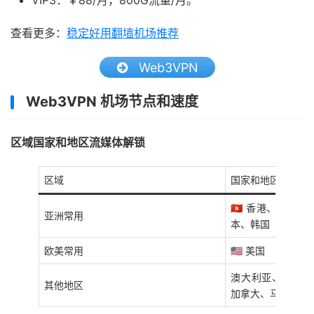
VIP3：￥88/月，800G流量/月。
查看更多：
稳定好用翻墙机场推荐
Web3VPN
Web3VPN 机场节点和速度
区域国家和地区流媒体解锁
区域
国家和地区
🇭🇰 香港、🇹🇼 台
亚洲常用
本、韩国
欧美常用
🇺🇸 美国
澳大利亚、印度、
其他地区
加拿大、马来西亚