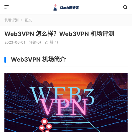


机场评测
正文

Web3VPN 怎么样？Web3VPN 机场评测
2023-06-01
评论(0)
赞(
4
)

Web3VPN 机场简介