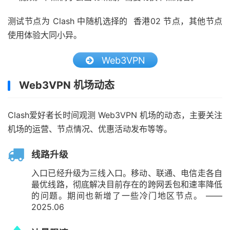
测试节点为 Clash 中随机选择的 香港02 节点，其他节点
使用体验大同小异。
Web3VPN
Web3VPN 机场动态
Clash爱好者长时间观测 Web3VPN 机场的动态，主要关注
机场的运营、节点情况、优惠活动发布等等。
线路升级
入口已经升级为三线入口。移动、联通、电信走各自
最优线路，彻底解决目前存在的跨网丢包和速率降低
的问题。期间也新增了一些冷门地区节点。 ——
2025.06