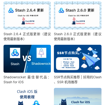
Stash 2.6.4 正式版更新（建议
Stash 2.6.0 正式版更新（建议
使用最新版本）
使用最新版本）
Shadowrocket 最佳替代品：
SSR节点购买推荐 | 好用的Clash
Stash for iOS
、SSR 机场推荐