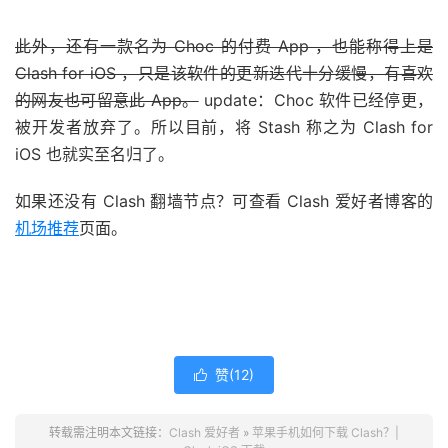
此外，还有一款名为 Choc 的付费 App ，也能称得上是
Clash for iOS ，只是该软件的更新迭代十分缓慢，有喜欢
的网友也可留意此 App。
update：Choc 软件已经停更，
被开发者放弃了。所以目前，将 Stash 称之为 Clash for
iOS 也就实至名归了。
如果还没有 Clash 翻墙节点？可查看 Clash 爱好者博客的
机场推荐
页面。
赞(
12
)

转载需注明本文链接：
Clash 爱好者
»
苹果手机如何下载 Clash？|