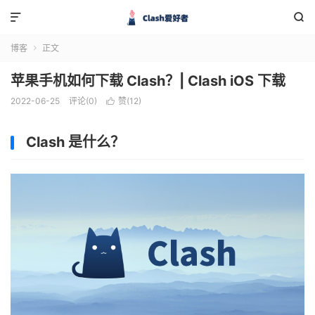


博客
正文

苹果手机如何下载 Clash？| Clash iOS 下载
2022-06-25
评论(0)
赞(
12
)

Clash 是什么？