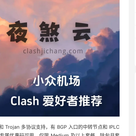
和 Trojan 多协议支持，有 BGP 入口的中转节点和 IPLC
属优惠码可用，仅限 Medium 及以上套餐，除包月套