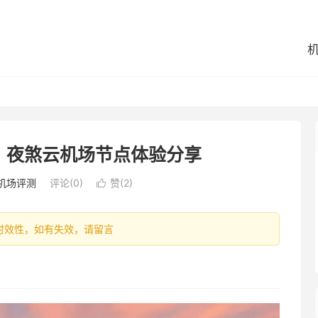
？夜煞云机场节点体验分享
机场评测
评论(0)
赞(
2
)

容具有时效性，如有失效，请留言