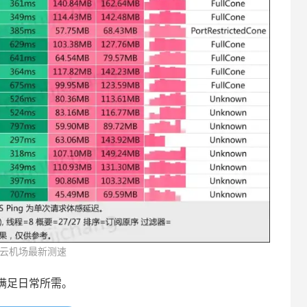
云机场最新测速
满足日常所需。