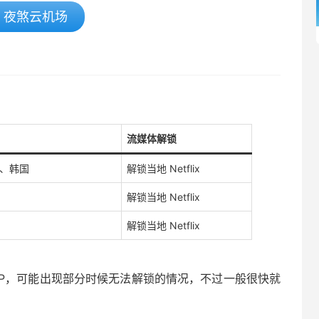
夜煞云机场
流媒体解锁
、韩国
解锁当地 Netflix
解锁当地 Netflix
解锁当地 Netflix
服务器IP，可能出现部分时候无法解锁的情况，不过一般很快就