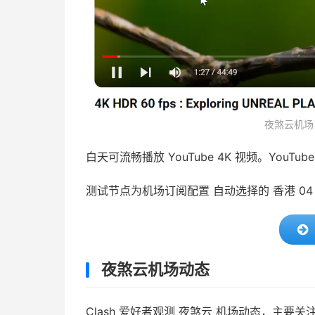
夜煞云机场 Y
白天可流畅播放 YouTube 4K 视频。YouTu
测试节点为机场订阅配置 自动选择的 香港 0
夜煞云机场动态
Clash 爱好者观测 夜煞云 机场动态，主