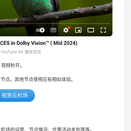
ouTube 4K 播放测试
be 视频秒开。
4 节点。其他节点使用应有相似体验。
夜煞云机场
要关注机场的运营、节点情况、优惠活动发布等等。