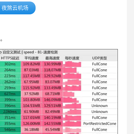
夜煞云机场
考。