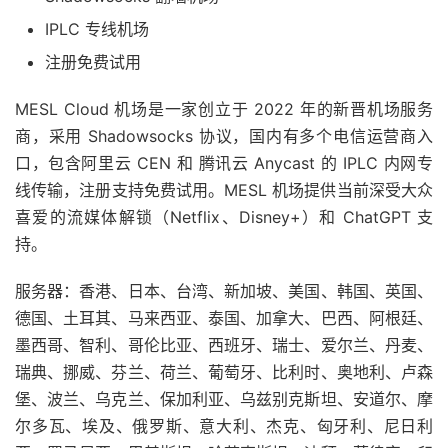
IPLC 专线机场
注册免费试用
MESL Cloud 机场是一家创立于 2022 年的新晋机场服务
商，采用 Shadowsocks 协议，国内有多个电信运营商入
口，包含阿里云 CEN 和 腾讯云 Anycast 的 IPLC 内网专
线传输，注册支持免费试用。MESL 机场提供当前深受大众
喜爱的流媒体解锁（Netflix、Disney+）和 ChatGPT 支
持。
服务器：香港、日本、台湾、新加坡、美国、韩国、英国、
德国、土耳其、马来西亚、泰国、加拿大、巴西、阿根廷、
墨西哥、智利、哥伦比亚、西班牙、瑞士、爱尔兰、丹麦、
瑞典、挪威、芬兰、荷兰、葡萄牙、比利时、奥地利、卢森
堡、波兰、乌克兰、保加利亚、乌兹别克斯坦、安道尔、摩
尔多瓦、埃及、俄罗斯、意大利、杰克、匈牙利、尼日利