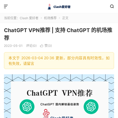


当前位置：
Clash 爱好者
机场推荐
正文


ChatGPT VPN推荐 | 支持 ChatGPT 的机场推
荐
2023-05-01
评论(0)
赞(
3
)

本文于 2026-03-04 20:36 更新，部分内容具有时效性，如
有失效，请留言