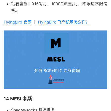
钻石套餐：¥150/月，1000G流量/月，不限速不限设
备。
FlyingBird 官网
｜
FlyingBird 飞鸟机场怎么样？
14.MESL 机场
Shadowsocks 翻墙机场