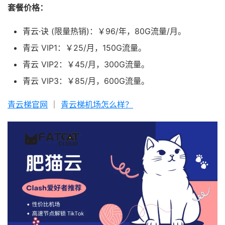
套餐价格：
青云·诀 (限量热销)：￥96/年，80G流量/月。
青云 VIP1：￥25/月，150G流量。
青云 VIP2：￥45/月，300G流量。
青云 VIP3：￥85/月，600G流量。
青云梯官网
｜
青云梯机场怎么样？