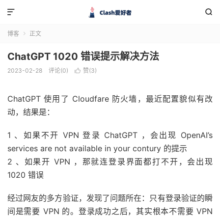


博客
正文

ChatGPT 1020 错误提示解决方法
2023-02-28
评论(0)
赞(
3
)

ChatGPT 使用了 Cloudfare 防火墙，最近配置貌似有改
动，结果是：
1 、如果不开 VPN 登录 ChatGPT ，会出现 OpenAI’s
services are not available in your contury 的提示
2 、如果开 VPN ，那就连登录界面都打不开，会出现
1020 错误
经过网友的多方验证，发现了问题所在：只有登录验证的瞬
间是需要 VPN 的。登录成功之后，其实根本不需要 VPN