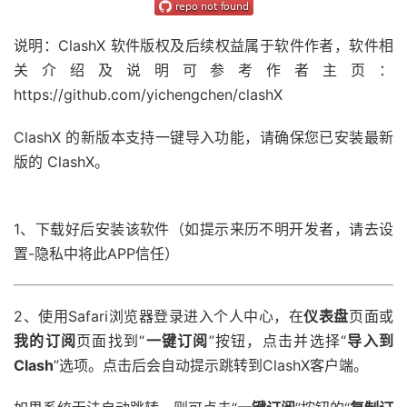
说明：
ClashX 软件版权及后续权益属于软件作者，软件相
关介绍及说明可参考作者主页：
https://github.com/yichengchen/clashX
ClashX 的新版本支持一键导入功能，请确保您已安装最新
版的 ClashX。
1、下载好后安装该软件（如提示来历不明开发者，请去设
置-隐私中将此APP信任）
2、使用Safari浏览器登录进入个人中心，在
仪表盘
页面或
我的订阅
页面找到“
一键订阅
”按钮，点击并选择“
导入到
Clash
”选项。点击后会自动提示跳转到ClashX客户端。