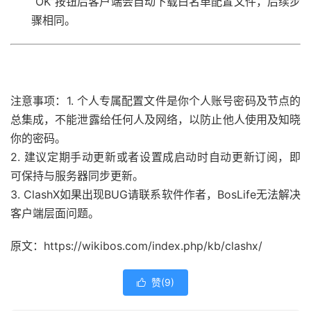
“OK”按钮后客户端会自动下载白名单配置文件，后续步
骤相同。
注意事项：
1. 个人专属配置文件是你个人账号密码及节点的
总集成，不能泄露给任何人及网络，以防止他人使用及知晓
你的密码。
2. 建议定期手动更新或者设置成启动时自动更新订阅，即
可保持与服务器同步更新。
3. ClashX如果出现BUG请联系软件作者，BosLife无法解决
客户端层面问题。
原文：https://wikibos.com/index.php/kb/clashx/
赞(
9
)
