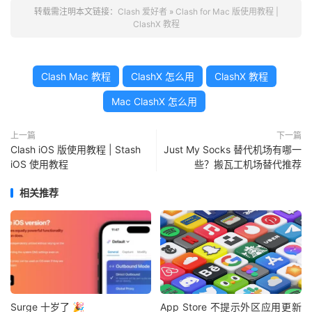
转载需注明本文链接：
Clash 爱好者
»
Clash for Mac 版使用教程 |
ClashX 教程
Clash Mac 教程
ClashX 怎么用
ClashX 教程
Mac ClashX 怎么用
上一篇
下一篇
Clash iOS 版使用教程 | Stash
Just My Socks 替代机场有哪一
iOS 使用教程
些？搬瓦工机场替代推荐
相关推荐
Surge 十岁了 🎉
App Store 不提示外区应用更新