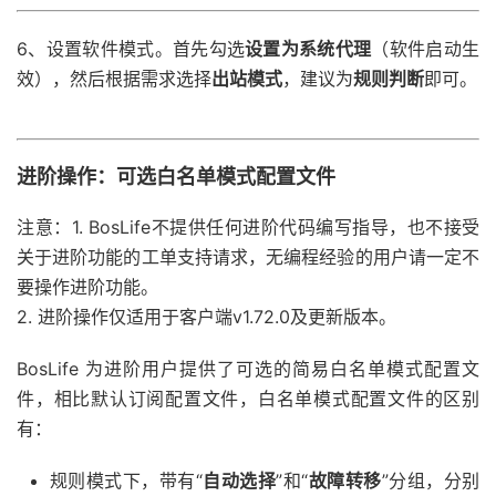
6、设置软件模式。首先勾选
设置为系统代理
（软件启动生
效），然后根据需求选择
出站模式
，建议为
规则判断
即可。
进阶操作：可选白名单模式配置文件
注意：
1. BosLife不提供任何进阶代码编写指导，也不接受
关于进阶功能的工单支持请求，无编程经验的用户请一定不
要操作进阶功能。
2. 进阶操作仅适用于客户端v1.72.0及更新版本。
BosLife 为进阶用户提供了可选的简易白名单模式配置文
件，相比默认订阅配置文件，白名单模式配置文件的区别
有：
规则模式下，带有“
自动选择
”和“
故障转移
”分组，分别