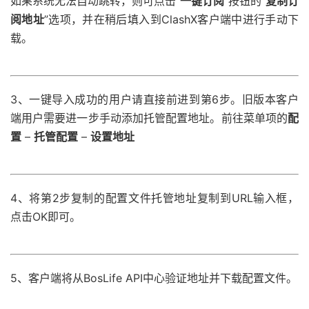
如果系统无法自动跳转，则可点击“
一键订阅
”按钮的“
复制订
阅地址
”选项，并在稍后填入到ClashX客户端中进行手动下
载。
3、一键导入成功的用户请直接前进到第6步。旧版本客户
端用户需要进一步手动添加托管配置地址。前往菜单项的
配
置
–
托管配置
–
设置地址
4、将第2步复制的配置文件托管地址复制到URL输入框，
点击OK即可。
5、客户端将从BosLife API中心验证地址并下载配置文件。