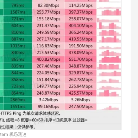
atern 机场测速