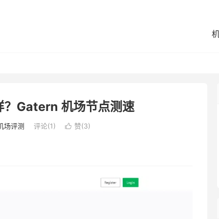
样？Gatern 机场节点测速
机场评测
评论(1)
赞(
3
)
