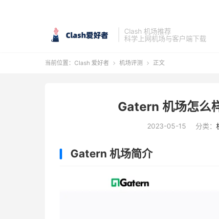
Clash 机场推荐
科学上网机场与客户端下载
当前位置：
Clash 爱好者
机场评测
正文


Gatern 机场怎么
2023-05-15
分类：
Gatern 机场简介