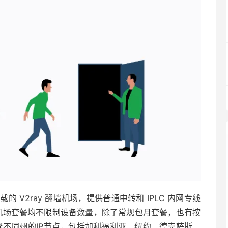
线负载的 V2ray 翻墙机场，提供普通中转和 IPLC 内网专线
班机机场套餐均不限制设备数量，除了常规包月套餐，也有按
选择不同州的IP节点，包括加利福利亚、纽约、德克萨斯、