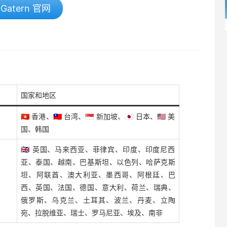
Gatern 官网
国家和地区
🇭🇰 香港、🇹🇼 台湾、🇸🇬 新加坡、🇯🇵 日本、🇺🇸 美
国、韩国
🇬🇧 英国、马来西亚、菲律宾、印度、印度尼西
亚、泰国、越南、巴基斯坦、以色列、哈萨克斯
坦、阿联酋、澳大利亚、墨西哥、阿根廷、巴
西、英国、法国、德国、意大利、荷兰、瑞典、
俄罗斯、乌克兰、土耳其、波兰、丹麦、立陶
宛、拉脱维亚、瑞士、罗马尼亚、埃及、南非