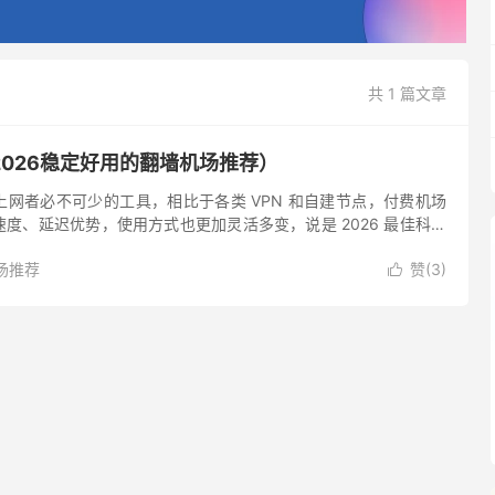
共 1 篇文章
026稳定好用的翻墙机场推荐）
网者必不可少的工具，相比于各类 VPN 和自建节点，付费机场
度、延迟优势，使用方式也更加灵活多变，说是 2026 最佳科学
 虽然市面上有也不少免费翻墙机场，翻墙者可以通过签到来领取
场推荐
赞(
3
)
