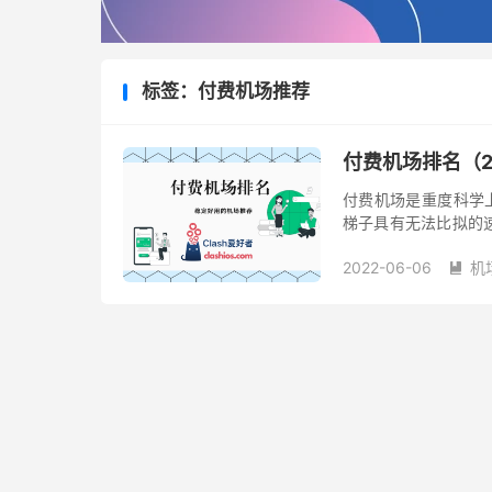
标签：付费机场推荐
付费机场排名（2
付费机场是重度科学上
梯子具有无法比拟的速
上网姿势也不为过。
2022-06-06
机
流...
