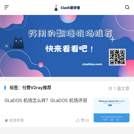


标签：付费V2ray推荐
共 1 篇文章
GLaDOS 机场怎么样？GLaDOS 机场评测
机场评测
赞(
3
)

