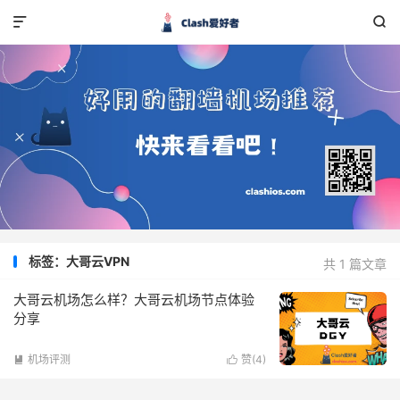


标签：大哥云VPN
共 1 篇文章
大哥云机场怎么样？大哥云机场节点体验
分享
机场评测
赞(
4
)

