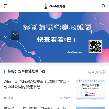


标签：安卓翻墙软件下载
共 4 篇文章
Windows/Mac/iOS/安卓 翻墙软件官网下
载地址及国内加速下载
博客
赞(
26
)


安卓 Clash 使用教程 | Clash for Android