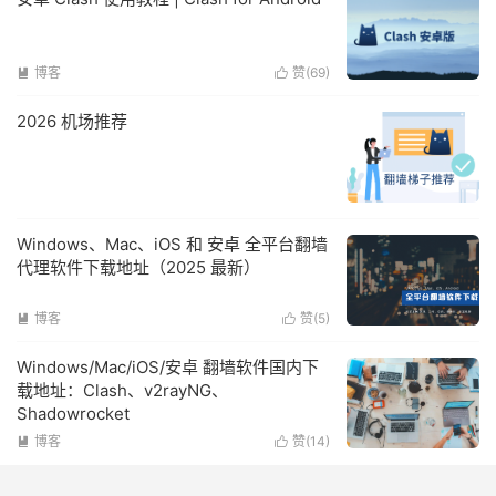
博客
赞(
69
)


2026 机场推荐
Windows、Mac、iOS 和 安卓 全平台翻墙
代理软件下载地址（2025 最新）
博客
赞(
5
)


Windows/Mac/iOS/安卓 翻墙软件国内下
载地址：Clash、v2rayNG、
Shadowrocket
博客
赞(
14
)

