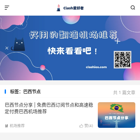


标签：巴西节点
共 1 篇文章
巴西节点分享 | 免费巴西订阅节点和高速稳
定付费巴西机场推荐
机场推荐
赞(
4
)

