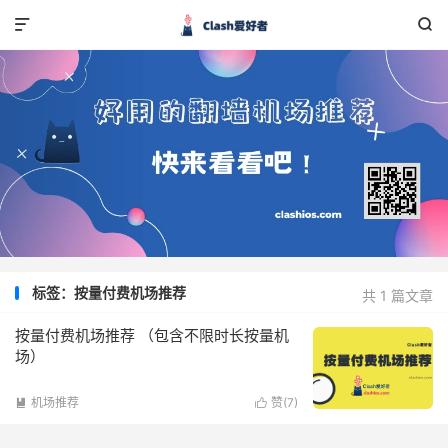


标签：按量付费机场推荐
共 1 篇文章
按量付费机场推荐 （包含不限时长按量机
场）
机场推荐
赞(
7
)

