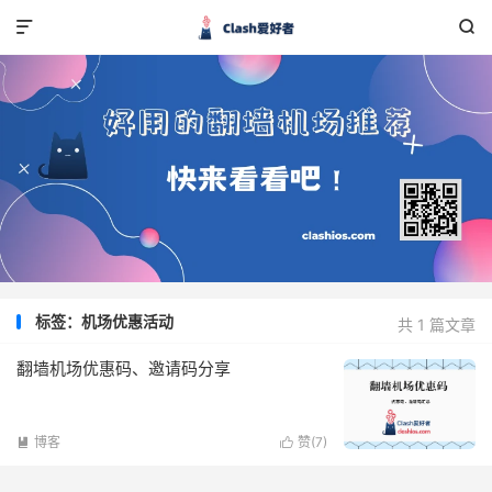


标签：机场优惠活动
共 1 篇文章
翻墙机场优惠码、邀请码分享
博客
赞(
7
)

