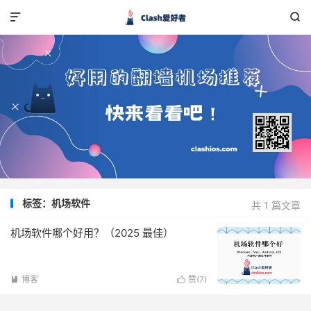


标签：机场软件
共 1 篇文章
机场软件哪个好用？（2025 最佳）
博客
赞(
7
)

