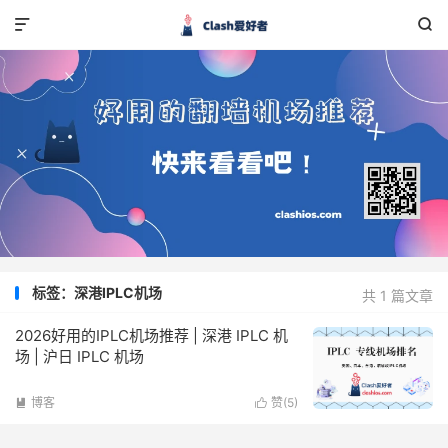


标签：深港IPLC机场
共 1 篇文章
2026好用的IPLC机场推荐 | 深港 IPLC 机
场 | 沪日 IPLC 机场
博客
赞(
5
)

