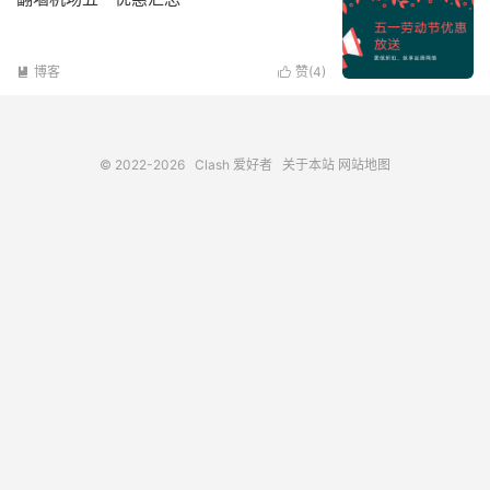
博客
赞(
4
)


© 2022-2026
Clash 爱好者
关于本站
网站地图