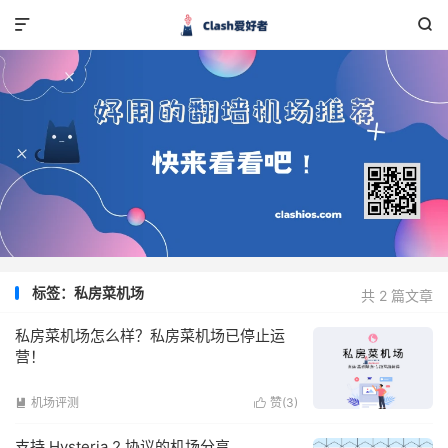


标签：私房菜机场
共 2 篇文章
私房菜机场怎么样？私房菜机场已停止运
营！
机场评测
赞(
3
)


支持 Hysteria 2 协议的机场分享