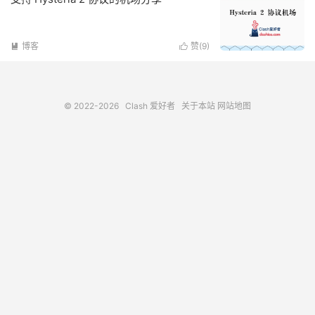
博客
赞(
9
)


© 2022-2026
Clash 爱好者
关于本站
网站地图