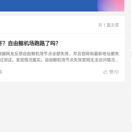
共 1 篇文章
开？自由鲸机场跑路了吗？
根据网友反馈自由鲸机场节点全部失效，并且官网和最新地址都失
者通过测试，发现情况属实。自由鲸机场节点失效官网无法访问情况，
23 日开始，陆续被用户所发现，一些用户是 25 日上午发...
客
赞(
5
)
