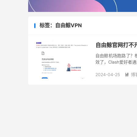
标签：自由鲸VPN
自由鲸官网打不
自由鲸机场跑路了？
效了，Clash爱好
大概从 2024.04.
2024-04-25
博
