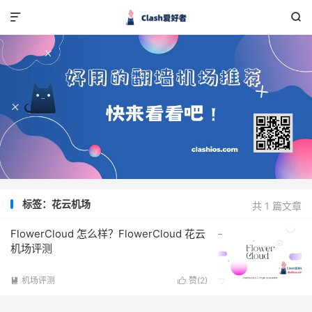


标签：花云机场
共 1 篇文章
FlowerCloud 怎么样？FlowerCloud 花云
机场评测
机场评测
赞(
2
)

