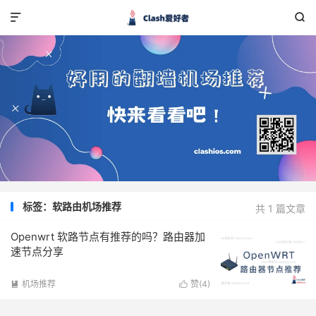


标签：软路由机场推荐
共 1 篇文章
Openwrt 软路节点有推荐的吗？路由器加
速节点分享
机场推荐
赞(
4
)

