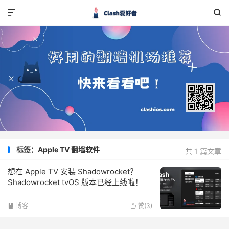


标签：Apple TV 翻墙软件
共 1 篇文章
想在 Apple TV 安装 Shadowrocket？
Shadowrocket tvOS 版本已经上线啦！
博客
赞(
3
)

