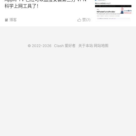
科学上网工具了！
博客
赞(
7
)


© 2022-2026
Clash 爱好者
关于本站
网站地图