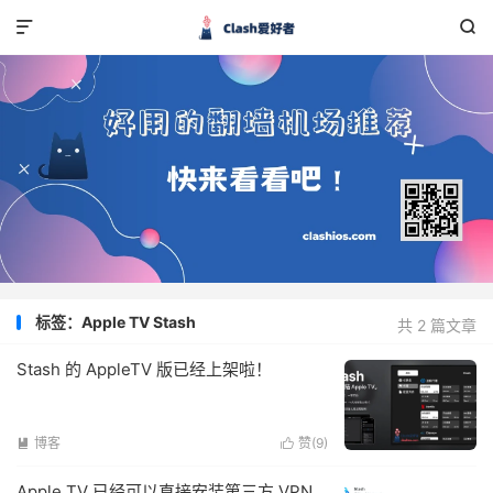


标签：Apple TV Stash
共 2 篇文章
Stash 的 AppleTV 版已经上架啦！
博客
赞(
9
)


Apple TV 已经可以直接安装第三方 VPN