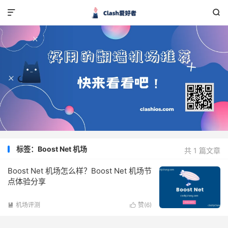


标签：Boost Net 机场
共 1 篇文章
Boost Net 机场怎么样？Boost Net 机场节
点体验分享
机场评测
赞(
6
)

