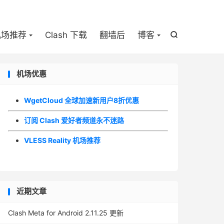

机场推荐
Clash 下载
翻墙后
博客

机场优惠
WgetCloud 全球加速新用户8折优惠
订阅 Clash 爱好者频道永不迷路
VLESS Reality 机场推荐
近期文章
Clash Meta for Android 2.11.25 更新