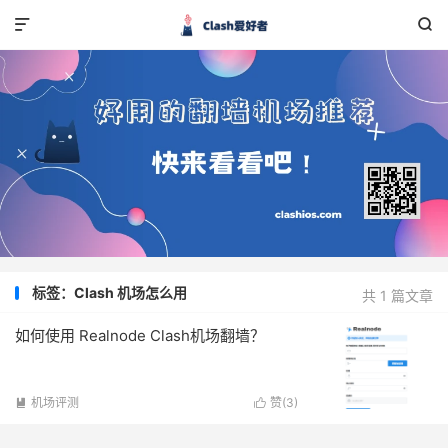


标签：Clash 机场怎么用
共 1 篇文章
如何使用 Realnode Clash机场翻墙？
机场评测
赞(
3
)

