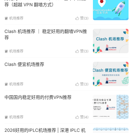
荐（超越 VPN 翻墙方式）
机场推荐
赞(
3
)


Clash 机场推荐 ｜ 稳定好用的翻墙VPN推
荐
机场推荐
赞(
3
)


Clash 便宜机场推荐
机场推荐
赞(
3
)


中国国内稳定好用的付费VPN推荐
机场推荐
赞(
4
)


2026好用的IPLC机场推荐 | 深港 IPLC 机