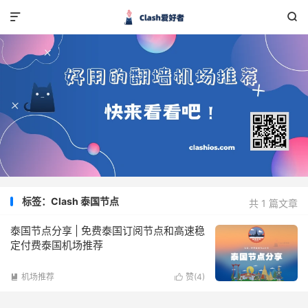


标签：Clash 泰国节点
共 1 篇文章
泰国节点分享 | 免费泰国订阅节点和高速稳
定付费泰国机场推荐
机场推荐
赞(
4
)

