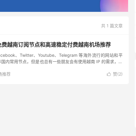
共 1 篇文章
 免费越南订阅节点和高速稳定付费越南机场推荐
book、Twitter、Youtube、Telegram 等海外流行的网站和平
国内常用节点，但是也总有一些朋友会有使用越南 IP 的需求，所
找了一些提供付费越南节点的机...
场推荐
赞(
2
)
