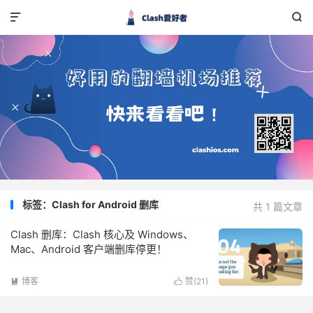


标签：Clash for Android 删库
共 1 篇文章
Clash 删库：Clash 核心及 Windows、
Mac、Android 客户端删库停更！
博客
赞(
21
)

