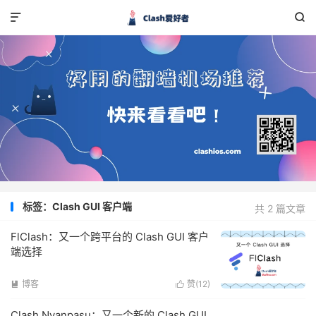


标签：Clash GUI 客户端
共 2 篇文章
FlClash：又一个跨平台的 Clash GUI 客户
端选择
博客
赞(
12
)


Clash Nyanpasu：又一个新的 Clash GUI