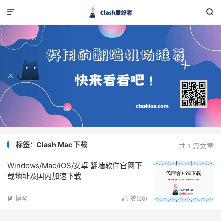


标签：Clash Mac 下载
共 1 篇文章
Windows/Mac/iOS/安卓 翻墙软件官网下
载地址及国内加速下载
博客
赞(
26
)

