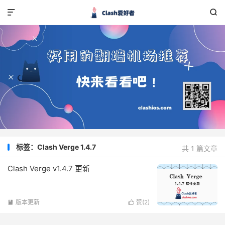


标签：Clash Verge 1.4.7
共 1 篇文章
Clash Verge v1.4.7 更新
版本更新
赞(
2
)

