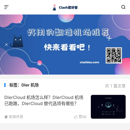


标签：Dler 机场
共 1 篇文章
DlerCloud 机场怎么样？DlerCloud 机场
已跑路，DlerCloud 替代选项有哪些？
机场评测
赞(
6
)

