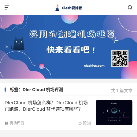


标签：Dler Cloud 机场评测
共 1 篇文章
DlerCloud 机场怎么样？DlerCloud 机场
已跑路，DlerCloud 替代选项有哪些？
机场评测
赞(
6
)

