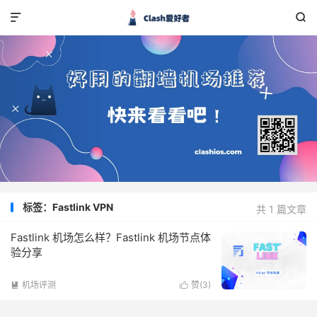


标签：Fastlink VPN
共 1 篇文章
Fastlink 机场怎么样？Fastlink 机场节点体
验分享
机场评测
赞(
3
)

