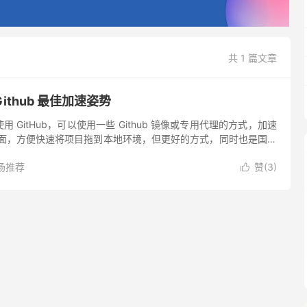
共 1 篇文章
Github 最佳加速姿势
 GitHub，可以使用一些 Github 镜像或专用代理的方式，加速
特定页面，方便快速将项目拖到本地环境，但更好的方式，同时也是国内
势，便是使用机场节点进行加速。 机场节点不...
场推荐
赞(
3
)
