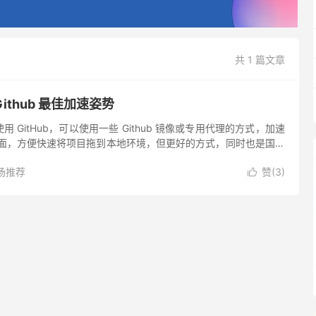
共 1 篇文章
Github 最佳加速姿势
 GitHub，可以使用一些 Github 镜像或专用代理的方式，加速
特定页面，方便快速将项目拖到本地环境，但更好的方式，同时也是国内
势，便是使用机场节点进行加速。 机场节点不...
场推荐
赞(
3
)
