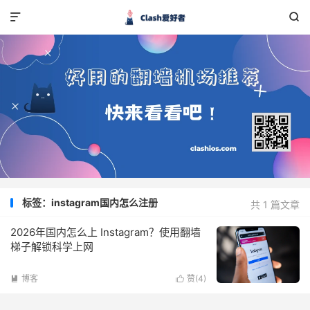


标签：instagram国内怎么注册
共 1 篇文章
2026年国内怎么上 Instagram？使用翻墙
梯子解锁科学上网
博客
赞(
4
)

