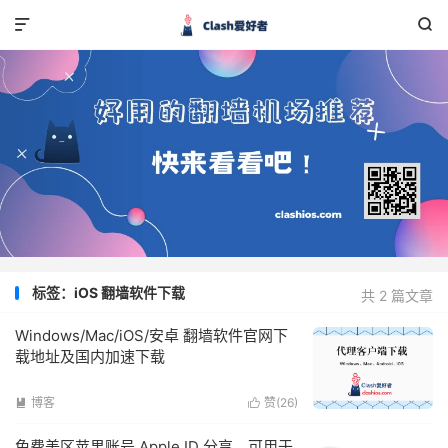


标签：iOS 翻墙软件下载
共 2 篇文章
Windows/Mac/iOS/安卓 翻墙软件官网下
载地址及国内加速下载
博客
赞(
26
)


免费美区苹果账号 Apple ID 分享，可用于