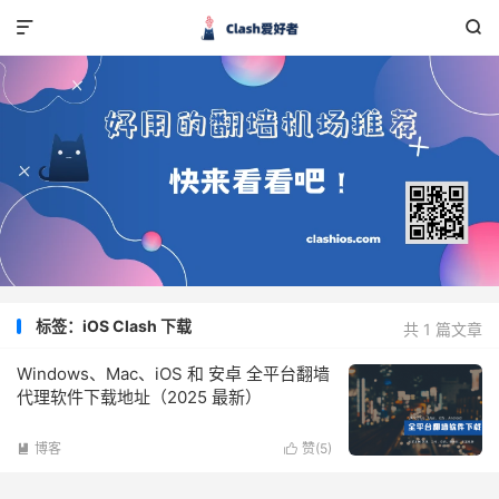


标签：iOS Clash 下载
共 1 篇文章
Windows、Mac、iOS 和 安卓 全平台翻墙
代理软件下载地址（2025 最新）
博客
赞(
5
)

